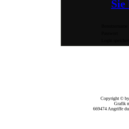
Sie 
Benutzername
Passwort
Login speicher
Copyright © by
Grafik 
669474 Angriffe d